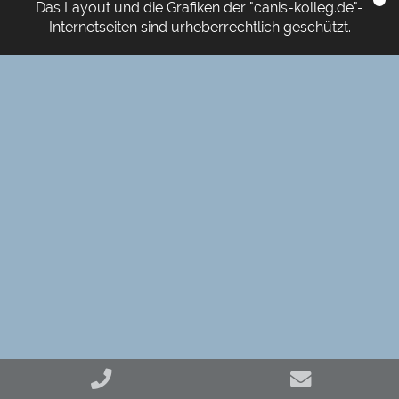
Das Layout und die Grafiken der "canis-kolleg.de"-
Internetseiten sind urheberrechtlich geschützt.