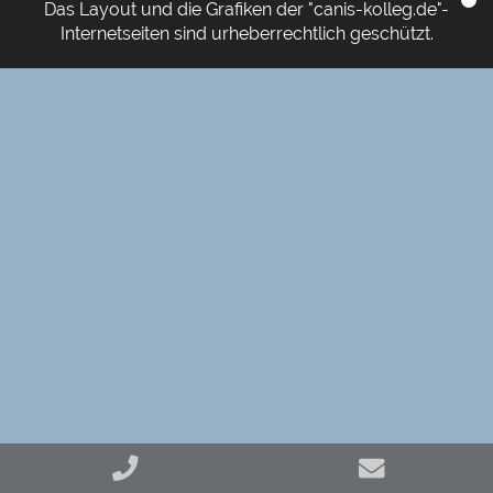
Das Layout und die Grafiken der "canis-kolleg.de"-
Internetseiten sind urheberrechtlich geschützt.