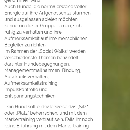
genommen wird.
Auch Hunde, die normalerweise voller
Energie auf ihre Artgenossen zustürmen
und ausgelassen spielen möchten,
können in dieser Gruppe lernen, sich
ruhig zu verhalten und ihre
Aufmerksamkeit auf ihre menschlichen
Begleiter zu richten.
Im Rahmen der „Social Walks“ werden
verschiedenste Themen behandelt,
darunter Hundebegegnungen,
Managementmaßnahmen, Bindung,
Ausdrucksverhalten,
Aufmerksamkeitstraining,
Impulskontrolle und
Entspannungstechniken.
Dein Hund sollte idealerweise das „Sitz“
oder „Platz“ beherrschen, und mit dem
Markertraining vertraut sein. Falls ihr noch
keine Erfahrung mit dem Markertraining