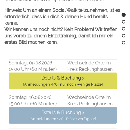
Hinweis: Um an einem Social Walk teilzunehmen, ist es
erforderlich, dass ich dich & deinen Hund bereits
kenne.
Wir kennen uns noch nicht? Kein Problem! Wir treffen
uns vorab zu einem Einzeltraining, damit ich mir ein
erstes Bild machen kann.
Sonntag, 09.08.2026
Wechselnde Orte im
15:00 Uhr (60 Minuten)
Kreis Recklinghausen
Details & Buchung >
[Anmeldungen 4/6 | nur noch wenige Plätze]
Sonntag, 16.08.2026
Wechselnde Orte im
15:00 Uhr (60 Minuten)
Kreis Recklinghausen
Details & Buchung >
[Anmeldungen 1/6 | Plätze verfügbar]