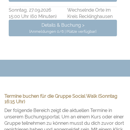
Sonntag, 27.09.2026
Wechselnde Orte im
15:00 Uhr (60 Minuten)
Kreis Recklinghausen
Details & Buchung >
[Anmeldungen 0/6 | Plätze verfügbar]
Termine buchen für die Gruppe Social Walk (Sonntag
16:15 Uhr)
Der folgende Bereich zeigt die aktuellen Termine in
unserem Buchungsportal. Um an einem Kurs oder einer
Gruppe teilnehmen zu können musst du dich zuvor dort
registrieren haben und angemeldet sein. Mit einem Klick